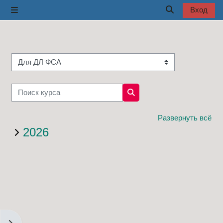
Перейти к основному содержанию
Вход
Боковая панель
Изменить дан
Категории курсов
Поиск курса
Поиск курса
Развернуть всё
2026